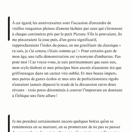
À cet égard, les anniversaires sont l’occasion d’entendre de
vieilles rengaines pleines d’amour lâchées par ceux qui s’étonnent
à chaque centimètre pris par le petit Picture. S’ils le pouvaient, ils
me pinceraient la joue puis, d’un geste significatif,
rapprocheraient l’index du pouce, en me gratifiant du classique «
tu sais, je t’ai connu, t’étais comme ça ! » Pour certains gars de
mon âge, une telle démonstration est synonyme d’embarras. Pas
pour moi ! Car voyez-vous, je sais pertinemment que sans eux,
mon style élaboré et mes principes bien ancrés n’auraient été que
griffonnages dans un carnet vite oublié. Et mes beaux impers,
mes paires de gants écolos et mes airs de perfectionniste rigolo
n’auraient jamais dépassé le stade de la discussion entre doux
rêveurs – trois potes déterminés à contrer l’imposture en donnant
à l’éthique une fière allure !
Je me prendrai certainement encore quelques boîtes qu’on se
remémorera en se marrant, en se promettant de ne pas se passer