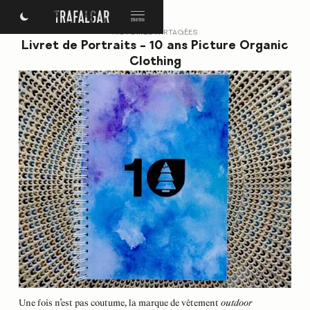
HISTOIRES PARTAGÉES
Livret de Portraits – 10 ans Picture Organic
Clothing
Une fois n’est pas coutume, la marque de vêtement
outdoor