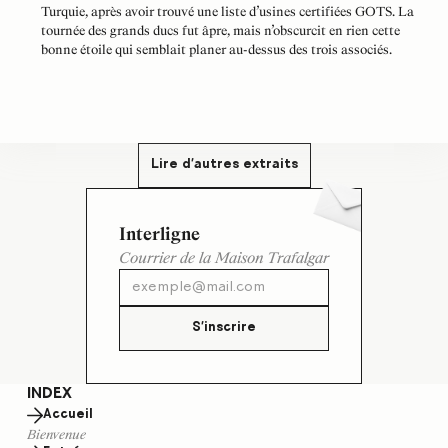
Turquie, après avoir trouvé une liste d’usines certifiées GOTS. La
tournée des grands ducs fut âpre, mais n’obscurcit en rien cette
bonne étoile qui semblait planer au-dessus des trois associés.
Lire d'autres extraits
Interligne
Courrier de la Maison Trafalgar
S'inscrire
INDEX
Accueil
Bienvenue