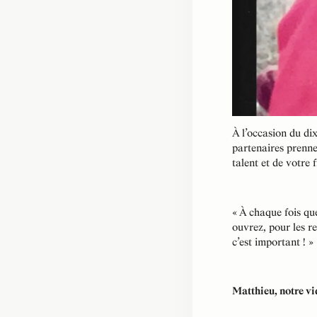
À l’occasion du di
partenaires prenne
talent et de votre f
« À chaque fois que
ouvrez, pour les r
c’est important ! »
Matthieu, notre vi