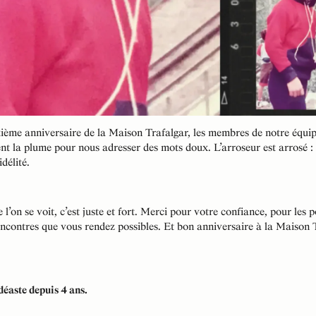
xième anniversaire de la Maison Trafalgar, les membres de notre équipe
nt la plume pour nous adresser des mots doux. L’arroseur est arrosé :
idélité.
 l’on se voit, c’est juste et fort. Merci pour votre confiance, pour les 
encontres que vous rendez possibles. Et bon anniversaire à la Maison T
déaste depuis 4 ans.