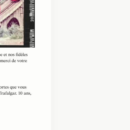
 et nos fidèles
 merci de votre
portes que vous
rafalgar. 10 ans,