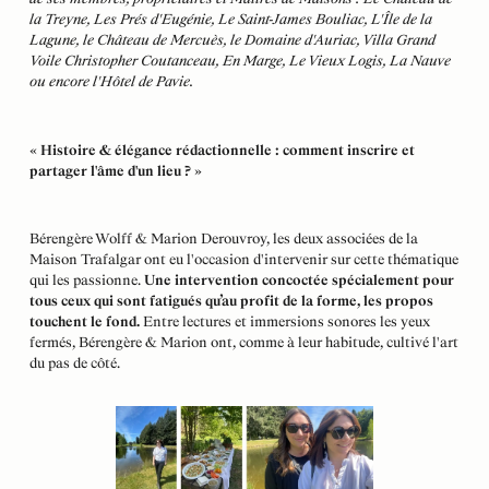
la Treyne, Les Prés d'Eugénie, Le Saint-James Bouliac, L'Île de la
Lagune, le Château de Mercuès, le Domaine d'Auriac, Villa Grand
Voile Christopher Coutanceau, En Marge, Le Vieux Logis, La Nauve
ou encore l'Hôtel de Pavie.
« Histoire & élégance rédactionnelle : comment inscrire et
partager l'âme d'un lieu ? »
Bérengère Wolff & Marion Derouvroy, les deux associées de la
Maison Trafalgar ont eu l'occasion d'intervenir sur cette thématique
qui les passionne.
Une intervention concoctée spécialement pour
tous ceux qui sont fatigués qu’au profit de la forme, les propos
touchent le fond.
Entre lectures et immersions sonores les yeux
fermés, Bérengère & Marion ont, comme à leur habitude, cultivé l'art
du pas de côté.