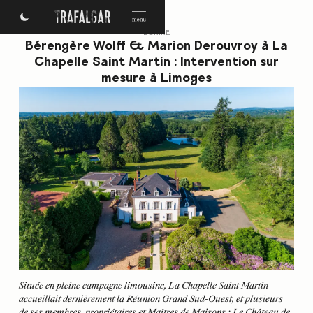
ÉCRIRE
Bérengère Wolff & Marion Derouvroy à La
Chapelle Saint Martin : Intervention sur
mesure à Limoges
Située en pleine campagne limousine, La Chapelle Saint Martin
accueillait dernièrement la Réunion Grand Sud-Ouest, et plusieurs
de ses membres, propriétaires et Maîtres de Maisons : Le Château de