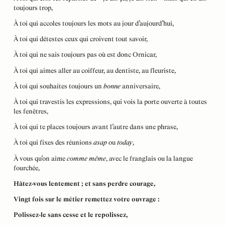
toujours trop,
À toi qui accoles toujours les mots au jour d’aujourd’hui,
À toi qui détestes ceux qui croivent tout savoir,
À toi qui ne sais toujours pas où est donc Ornicar,
À toi qui aimes aller au coiffeur, au dentiste, au fleuriste,
À toi qui souhaites toujours un
bonne
anniversaire,
À toi qui travestis les expressions, qui vois la porte ouverte à toutes
les fenêtres,
À toi qui te places toujours avant l’autre dans une phrase,
À toi qui fixes des réunions
asap
ou
today
,
À vous qu’on aime
comme même
, avec le franglais ou la langue
fourchée,
Hâtez-vous lentement ; et sans perdre courage,
Vingt fois sur le métier remettez votre ouvrage :
Polissez-le sans cesse et le repolissez,